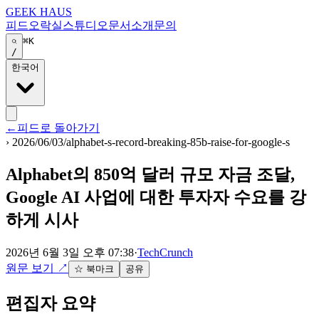
GEEK HAUS
피드
오락실
스튜디오
문서
소개
문의
⌘K
/
한국어
←
피드로 돌아가기
›
2026/06/03/alphabet-s-record-breaking-85b-raise-for-google-s
Alphabet의 850억 달러 규모 자금 조달,
Google AI 사업에 대한 투자자 수요를 강
하게 시사
2026년 6월 3일 오후 07:38
·
TechCrunch
원문 보기
↗
☆ 북마크
공유
편집자 요약