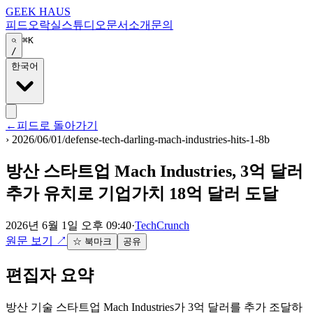
GEEK HAUS
피드
오락실
스튜디오
문서
소개
문의
⌘K
/
한국어
←
피드로 돌아가기
›
2026/06/01/defense-tech-darling-mach-industries-hits-1-8b
방산 스타트업 Mach Industries, 3억 달러
추가 유치로 기업가치 18억 달러 도달
2026년 6월 1일 오후 09:40
·
TechCrunch
원문 보기
↗
☆ 북마크
공유
편집자 요약
방산 기술 스타트업 Mach Industries가 3억 달러를 추가 조달하