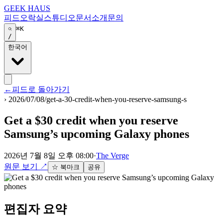
GEEK HAUS
피드
오락실
스튜디오
문서
소개
문의
⌘K
/
한국어
←
피드로 돌아가기
›
2026/07/08/get-a-30-credit-when-you-reserve-samsung-s
Get a $30 credit when you reserve
Samsung’s upcoming Galaxy phones
2026년 7월 8일 오후 08:00
·
The Verge
원문 보기
↗
☆ 북마크
공유
편집자 요약