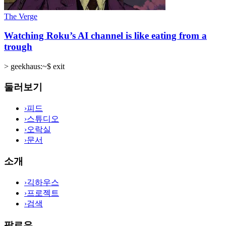
The Verge
Watching Roku’s AI channel is like eating from a
trough
>
geekhaus:~$ exit
둘러보기
›
피드
›
스튜디오
›
오락실
›
문서
소개
›
긱하우스
›
프로젝트
›
검색
팔로우