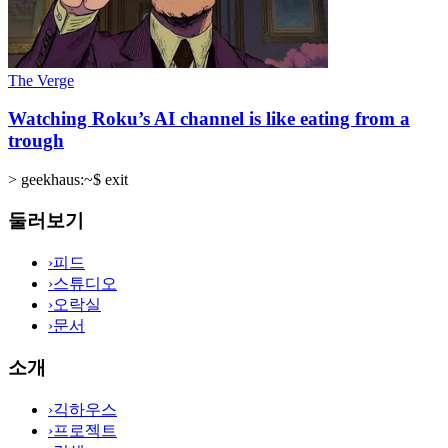
The Verge
Watching Roku’s AI channel is like eating from a
trough
>
geekhaus:~$ exit
둘러보기
›
피드
›
스튜디오
›
오락실
›
문서
소개
›
긱하우스
›
프로젝트