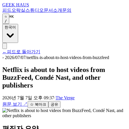
GEEK HAUS
피드
오락실
스튜디오
문서
소개
문의
⌘K
/
한국어
←
피드로 돌아가기
›
2026/07/07/netflix-is-about-to-host-videos-from-buzzfeed
Netflix is about to host videos from
BuzzFeed, Condé Nast, and other
publishers
2026년 7월 7일 오후 09:37
·
The Verge
원문 보기
↗
☆ 북마크
공유
편집자 요약