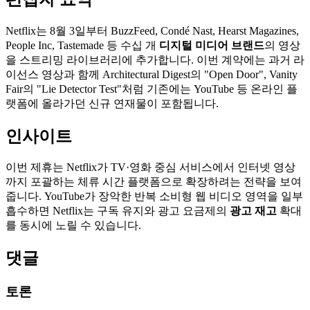
Netflix는 8월 3일부터 BuzzFeed, Condé Nast, Hearst Magazines,
People Inc, Tastemade 등 수십 개
디지털 미디어 브랜드
의 영상
을 스트리밍 라이브러리에 추가합니다. 이번 계약에는 과거 라
이선스 영상과 함께 Architectural Digest의 "Open Door", Vanity
Fair의 "Lie Detector Test"처럼 기존에는 YouTube 등 온라인 플
랫폼에 올라가던 신규 연재물이 포함됩니다.
인사이트
이번 제휴는 Netflix가 TV·영화 중심 서비스에서 인터넷 영상
까지 포괄하는 체류 시간 플랫폼으로 확장하려는 전략을 보여
줍니다. YouTube가 장악한 반복 소비형 웹 비디오 영역을 일부
흡수하면 Netflix는 구독 유지와 광고 요금제의
광고 재고
확대
를 동시에 노릴 수 있습니다.
댓글
토론