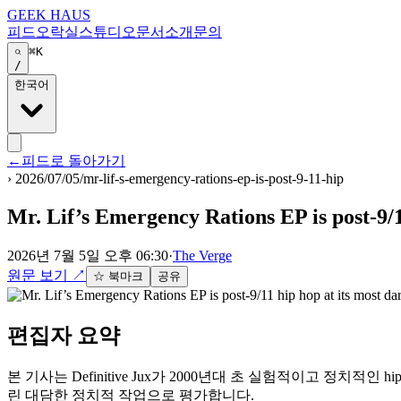
GEEK HAUS
피드
오락실
스튜디오
문서
소개
문의
⌘K
/
한국어
←
피드로 돌아가기
›
2026/07/05/mr-lif-s-emergency-rations-ep-is-post-9-11-hip
Mr. Lif’s Emergency Rations EP is post-9/1
2026년 7월 5일 오후 06:30
·
The Verge
원문 보기
↗
☆ 북마크
공유
편집자 요약
본 기사는 Definitive Jux가 2000년대 초 실험적이고 정치적인 h
린 대담한 정치적 작업으로 평가합니다.