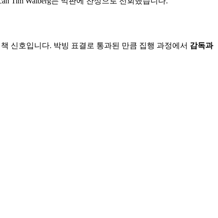
lican Tim Walberg는 막판에 찬성으로 선회했습니다.
 정책 신호입니다. 박빙 표결로 통과된 만큼 집행 과정에서
감독과