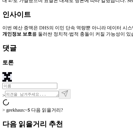
대 47로 가결했으며 표결은 대체로 당론에 따라 갈렸습니다. Senate Rep
인사이트
이번 예산 증액은 DHS의 이민 단속 역량뿐 아니라 데이터 시스
개인정보 보호
를 둘러싼 정치적·법적 충돌이 커질 가능성이 있
댓글
토론
>
>
geekhaus:~$
다음 읽을거리?
다음 읽을거리 추천