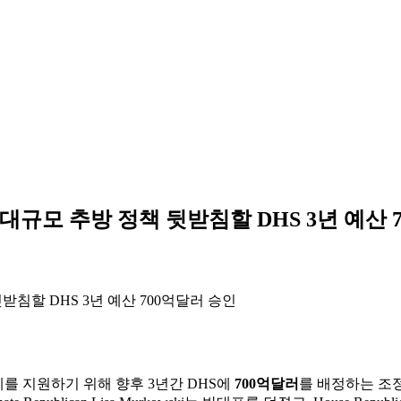
p 대규모 추방 정책 뒷받침할 DHS 3년 예산 
의제를 지원하기 위해 향후 3년간 DHS에
700억달러
를 배정하는 조정