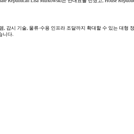
ublican Lisa Murkowski는 반대표를 던졌고, House Repub
템, 감시 기술, 물류·수용 인프라 조달까지 확대할 수 있는 대형
습니다.