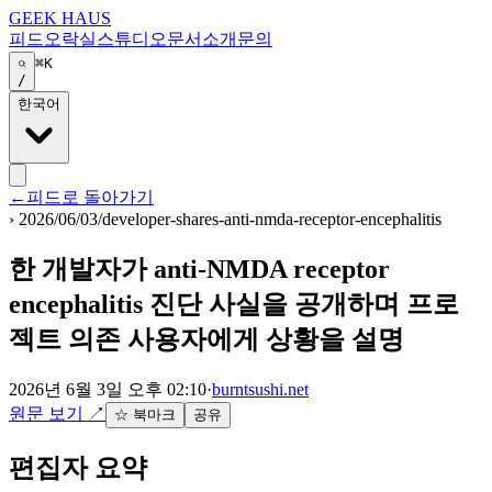
GEEK HAUS
피드
오락실
스튜디오
문서
소개
문의
⌘K
/
한국어
←
피드로 돌아가기
›
2026/06/03/developer-shares-anti-nmda-receptor-encephalitis
한 개발자가 anti-NMDA receptor
encephalitis 진단 사실을 공개하며 프로
젝트 의존 사용자에게 상황을 설명
2026년 6월 3일 오후 02:10
·
burntsushi.net
원문 보기
↗
☆ 북마크
공유
편집자 요약