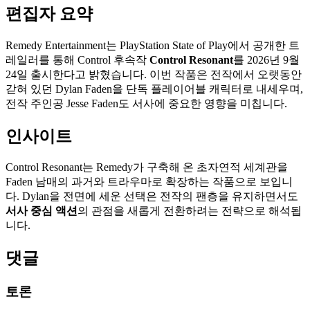
편집자 요약
Remedy Entertainment는 PlayStation State of Play에서 공개한 트
레일러를 통해 Control 후속작
Control Resonant
를 2026년 9월
24일 출시한다고 밝혔습니다. 이번 작품은 전작에서 오랫동안
갇혀 있던 Dylan Faden을 단독 플레이어블 캐릭터로 내세우며,
전작 주인공 Jesse Faden도 서사에 중요한 영향을 미칩니다.
인사이트
Control Resonant는 Remedy가 구축해 온 초자연적 세계관을
Faden 남매의 과거와 트라우마로 확장하는 작품으로 보입니
다. Dylan을 전면에 세운 선택은 전작의 팬층을 유지하면서도
서사 중심 액션
의 관점을 새롭게 전환하려는 전략으로 해석됩
니다.
댓글
토론