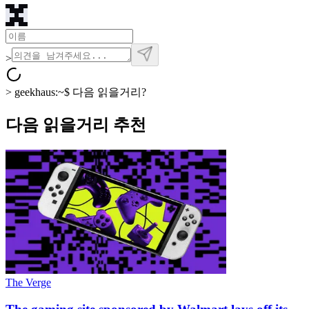
>
>
geekhaus:~$
다음 읽을거리?
다음 읽을거리 추천
The Verge