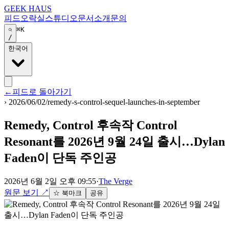
GEEK HAUS
피드
오락실
스튜디오
문서
소개
문의
⌘K
/
한국어
←
피드로 돌아가기
›
2026/06/02/remedy-s-control-sequel-launches-in-september
Remedy, Control 후속작 Control
Resonant를 2026년 9월 24일 출시…Dylan
Faden이 단독 주인공
2026년 6월 2일 오후 09:55
·
The Verge
원문 보기
↗
☆ 북마크
공유