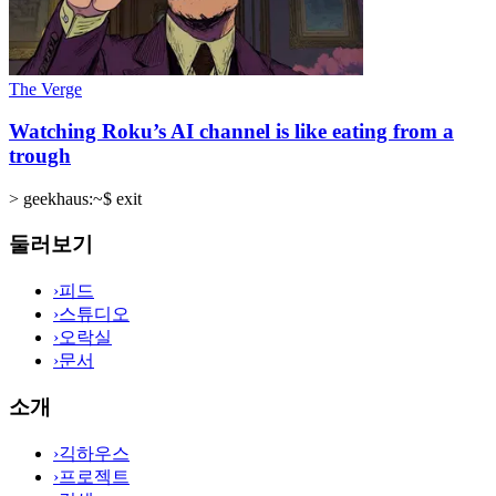
The Verge
Watching Roku’s AI channel is like eating from a
trough
>
geekhaus:~$ exit
둘러보기
›
피드
›
스튜디오
›
오락실
›
문서
소개
›
긱하우스
›
프로젝트