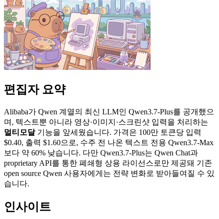
편집자 요약
Alibaba가 Qwen 계열의 최신 LLM인 Qwen3.7-Plus를 공개했으
며, 텍스트뿐 아니라 영상·이미지·스크린샷 입력을 처리하는
멀티모달
기능을 앞세웠습니다. 가격은 100만 토큰당 입력
$0.40, 출력 $1.60으로, 수주 전 나온 텍스트 전용 Qwen3.7-Max
보다 약 60% 낮습니다. 다만 Qwen3.7-Plus는 Qwen Chat과
proprietary API를 통한 폐쇄형 상용 라이선스로만 제공돼 기존
open source Qwen 사용자에게는 전략 변화로 받아들여질 수 있
습니다.
인사이트