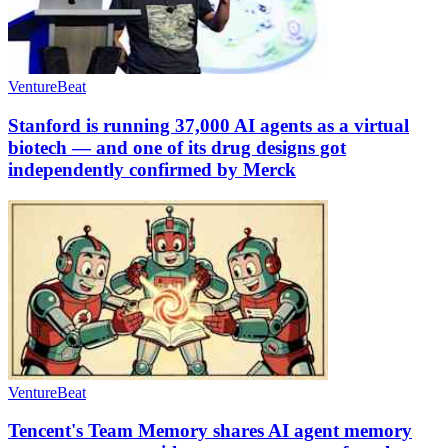
VentureBeat
Stanford is running 37,000 AI agents as a virtual
biotech — and one of its drug designs got
independently confirmed by Merck
VentureBeat
Tencent's Team Memory shares AI agent memory