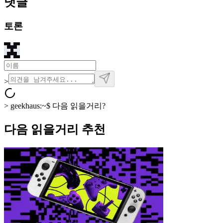
댓글
토론
>
>
geekhaus:~$
다음 읽을거리?
다음 읽을거리 추천